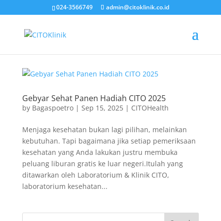
024-3566749
admin@citoklinik.co.id
Gebyar Sehat Panen Hadiah CITO 2025
by
Bagaspoetro
|
Sep 15, 2025
|
CITOHealth
Menjaga kesehatan bukan lagi pilihan, melainkan
kebutuhan. Tapi bagaimana jika setiap pemeriksaan
kesehatan yang Anda lakukan justru membuka
peluang liburan gratis ke luar negeri.Itulah yang
ditawarkan oleh Laboratorium & Klinik CITO,
laboratorium kesehatan...