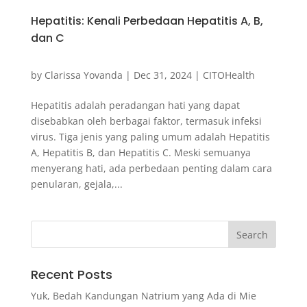
Hepatitis: Kenali Perbedaan Hepatitis A, B,
dan C
by
Clarissa Yovanda
|
Dec 31, 2024
|
CITOHealth
Hepatitis adalah peradangan hati yang dapat
disebabkan oleh berbagai faktor, termasuk infeksi
virus. Tiga jenis yang paling umum adalah Hepatitis
A, Hepatitis B, dan Hepatitis C. Meski semuanya
menyerang hati, ada perbedaan penting dalam cara
penularan, gejala,...
Recent Posts
Yuk, Bedah Kandungan Natrium yang Ada di Mie