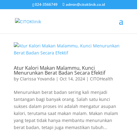
024-3566749
admin@citoklinik.co.id
Atur Kalori Makan Malammu, Kunci
Menurunkan Berat Badan Secara Efektif
by
Clarissa Yovanda
|
Oct 14, 2024
|
CITOHealth
Menurunkan berat badan sering kali menjadi
tantangan bagi banyak orang. Salah satu kunci
sukses dalam proses ini adalah mengatur asupan
kalori, terutama saat makan malam. Makan malam
yang tepat tidak hanya membantu menurunkan
berat badan, tetapi juga memastikan tubuh...