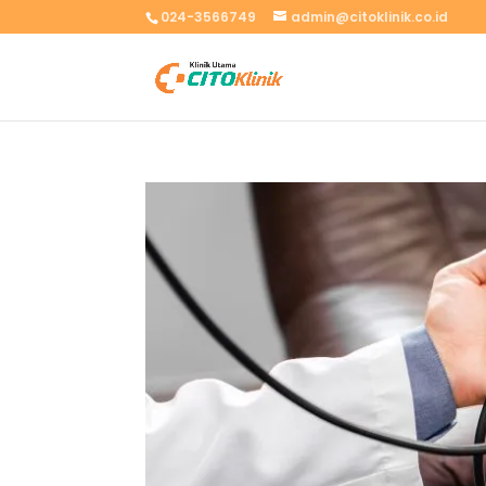
024-3566749
admin@citoklinik.co.id