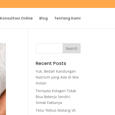
Konsultasi Online
Blog
Tentang Kami
Recent Posts
Yuk, Bedah Kandungan
Natrium yang Ada di Mie
Instan
Ternyata Kolagen Tidak
Bisa Bekerja Sendiri.
Simak Faktanya
Telur Rebus Matang VS