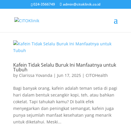
024-3566749
admin@citoklinik.co.id
Kafein Tidak Selalu Buruk Ini Manfaatnya untuk
Tubuh
by
Clarissa Yovanda
|
Jun 17, 2025
|
CITOHealth
Bagi banyak orang, kafein adalah teman setia di pagi
hari dalam bentuk secangkir kopi, teh, atau bahkan
cokelat. Tapi tahukah kamu? Di balik efek
menyegarkan dan peningkat semangat, kafein juga
punya sejumlah manfaat kesehatan yang menarik
untuk diketahui. Meski...