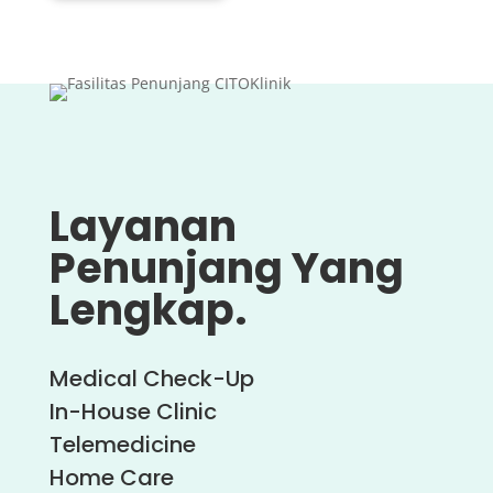
Layanan
Penunjang Yang
Lengkap.
Medical Check-Up
In-House Clinic
Telemedicine
Home Care