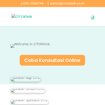
024-3566749
admin@citoklinik.co.id
Coba Konsultasi Online