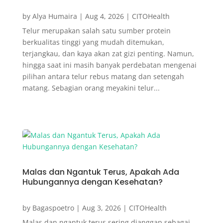
by
Alya Humaira
|
Aug 4, 2026
|
CITOHealth
Telur merupakan salah satu sumber protein
berkualitas tinggi yang mudah ditemukan,
terjangkau, dan kaya akan zat gizi penting. Namun,
hingga saat ini masih banyak perdebatan mengenai
pilihan antara telur rebus matang dan setengah
matang. Sebagian orang meyakini telur...
Malas dan Ngantuk Terus, Apakah Ada
Hubungannya dengan Kesehatan?
by
Bagaspoetro
|
Aug 3, 2026
|
CITOHealth
Malas dan ngantuk terus sering dianggap sebagai