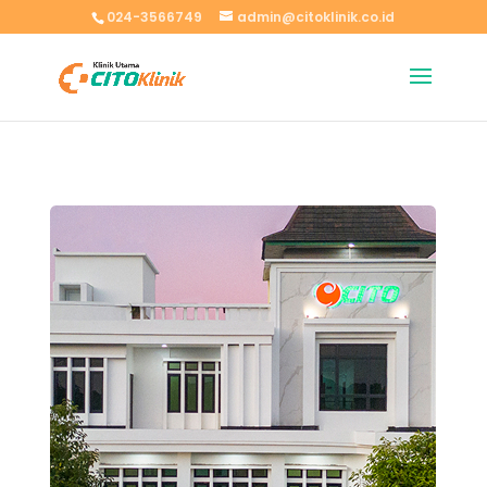
024-3566749
admin@citoklinik.co.id