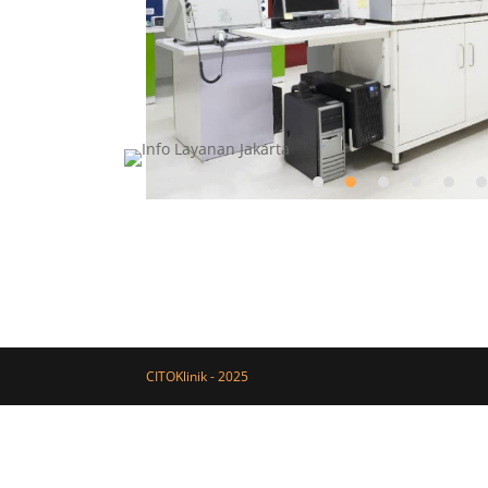
CITOKlinik - 2025