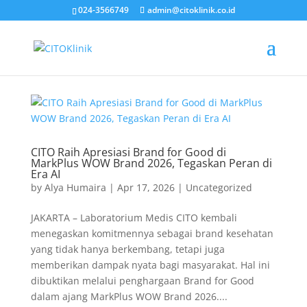
024-3566749
admin@citoklinik.co.id
CITO Raih Apresiasi Brand for Good di
MarkPlus WOW Brand 2026, Tegaskan Peran di
Era AI
by
Alya Humaira
|
Apr 17, 2026
|
Uncategorized
JAKARTA – Laboratorium Medis CITO kembali
menegaskan komitmennya sebagai brand kesehatan
yang tidak hanya berkembang, tetapi juga
memberikan dampak nyata bagi masyarakat. Hal ini
dibuktikan melalui penghargaan Brand for Good
dalam ajang MarkPlus WOW Brand 2026....