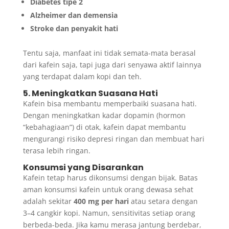
Diabetes tipe 2
Alzheimer dan demensia
Stroke dan penyakit hati
Tentu saja, manfaat ini tidak semata-mata berasal
dari kafein saja, tapi juga dari senyawa aktif lainnya
yang terdapat dalam kopi dan teh.
5. Meningkatkan Suasana Hati
Kafein bisa membantu memperbaiki suasana hati.
Dengan meningkatkan kadar dopamin (hormon
“kebahagiaan”) di otak, kafein dapat membantu
mengurangi risiko depresi ringan dan membuat hari
terasa lebih ringan.
Konsumsi yang Disarankan
Kafein tetap harus dikonsumsi dengan bijak. Batas
aman konsumsi kafein untuk orang dewasa sehat
adalah sekitar
400 mg per hari
atau setara dengan
3–4 cangkir kopi. Namun, sensitivitas setiap orang
berbeda-beda. Jika kamu merasa jantung berdebar,