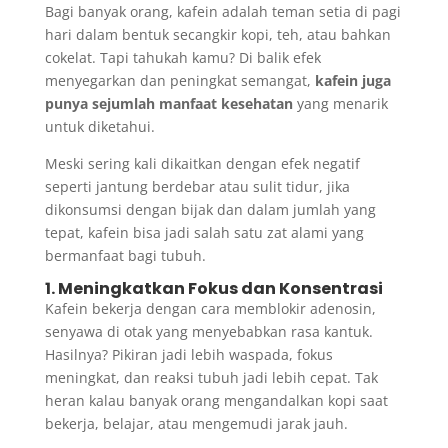
Bagi banyak orang, kafein adalah teman setia di pagi
hari dalam bentuk secangkir kopi, teh, atau bahkan
cokelat. Tapi tahukah kamu? Di balik efek
menyegarkan dan peningkat semangat,
kafein juga
punya sejumlah manfaat kesehatan
yang menarik
untuk diketahui.
Meski sering kali dikaitkan dengan efek negatif
seperti jantung berdebar atau sulit tidur, jika
dikonsumsi dengan bijak dan dalam jumlah yang
tepat, kafein bisa jadi salah satu zat alami yang
bermanfaat bagi tubuh.
1. Meningkatkan Fokus dan Konsentrasi
Kafein bekerja dengan cara memblokir adenosin,
senyawa di otak yang menyebabkan rasa kantuk.
Hasilnya? Pikiran jadi lebih waspada, fokus
meningkat, dan reaksi tubuh jadi lebih cepat. Tak
heran kalau banyak orang mengandalkan kopi saat
bekerja, belajar, atau mengemudi jarak jauh.