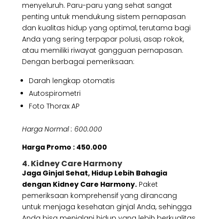
menyeluruh. Paru-paru yang sehat sangat
penting untuk mendukung sistem pernapasan
dan kualitas hidup yang optimal, terutama bagi
Anda yang sering terpapar polusi, asap rokok,
atau memiliki riwayat gangguan pernapasan.
Dengan berbagai pemeriksaan:
Darah lengkap otomatis
Autospirometri
Foto Thorax AP
Harga Normal : 600.000
Harga Promo : 450.000
4. Kidney Care Harmony
Jaga Ginjal Sehat, Hidup Lebih Bahagia
dengan Kidney Care Harmony.
Paket
pemeriksaan komprehensif yang dirancang
untuk menjaga kesehatan ginjal Anda, sehingga
Anda bisa menjalani hidup yang lebih berkualitas,