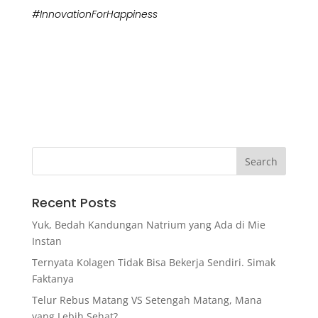
#InnovationForHappiness
Recent Posts
Yuk, Bedah Kandungan Natrium yang Ada di Mie
Instan
Ternyata Kolagen Tidak Bisa Bekerja Sendiri. Simak
Faktanya
Telur Rebus Matang VS Setengah Matang, Mana
yang Lebih Sehat?