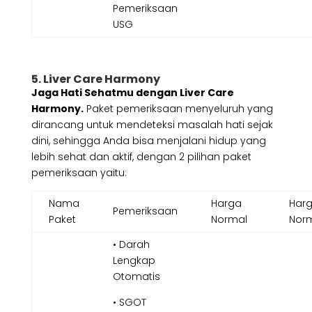
Pemeriksaan
USG
5. Liver Care Harmony
Jaga Hati Sehatmu dengan Liver Care
Harmony.
Paket pemeriksaan menyeluruh yang
dirancang untuk mendeteksi masalah hati sejak
dini, sehingga Anda bisa menjalani hidup yang
lebih sehat dan aktif, dengan 2 pilihan paket
pemeriksaan yaitu:
Nama
Harga
Har
Pemeriksaan
Paket
Normal
Nor
• Darah
Lengkap
Otomatis
• SGOT