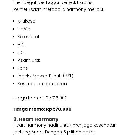
mencegah berbagai penyakit kronis.
Pemeriksaan metabolic harmony meliputi:
Glukosa
HbA1c
Kolesterol
HDL
LDL
Asam Urat
Tensi
Indeks Massa Tubuh (IMT)
Kesimpulan dan saran
Harga Normal: Rp 715.000
Harga Promo: Rp 570.000
2. Heart Harmony
Heart Harmony hadir untuk menjaga kesehatan
jantung Anda. Dengan 5 pilihan paket