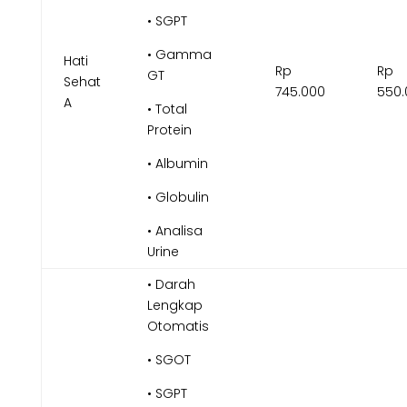
• SGPT
• Gamma
Hati
Rp
Rp
GT
Sehat
745.000
550.
A
• Total
Protein
• Albumin
• Globulin
• Analisa
Urine
• Darah
Lengkap
Otomatis
• SGOT
• SGPT