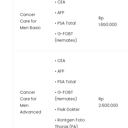
• CEA
• AFP
Cancer
Rp
Care for
• PSA Total
1.650.000
Men Basic
• G-FOBT
(Hemates)
• CEA
• AFP
• PSA Total
Cancer
• G-FOBT
Care for
(Hemates)
Rp
Men
2.600.000
• Fisik Dokter
Advanced
• Rontgen Foto
Thorax (PA)