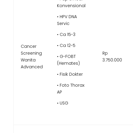
Konvensional
• HPV DNA
Servic
• Ca 15-3
• Ca 12-5
Cancer
Screening
Rp
• G-FOBT
Wanita
3.750.000
(Hemates)
Advanced
• Fisik Dokter
• Foto Thorax
AP
• USG