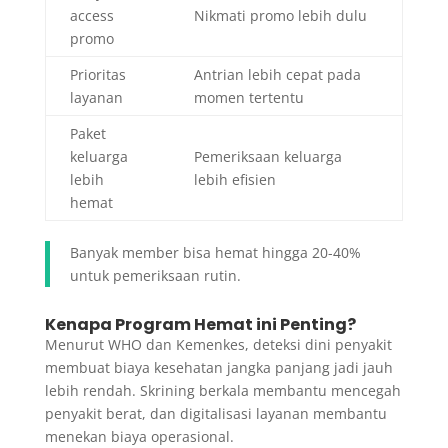
access
Nikmati promo lebih dulu
promo
Prioritas
Antrian lebih cepat pada
layanan
momen tertentu
Paket
keluarga
Pemeriksaan keluarga
lebih
lebih efisien
hemat
Banyak member bisa hemat hingga 20-40%
untuk pemeriksaan rutin.
Kenapa Program Hemat ini Penting?
Menurut WHO dan Kemenkes, deteksi dini penyakit
membuat biaya kesehatan jangka panjang jadi jauh
lebih rendah. Skrining berkala membantu mencegah
penyakit berat, dan digitalisasi layanan membantu
menekan biaya operasional.