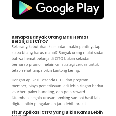
Kenapa Banyak Orang Mau Hemat
Belanja di CITO?
Sekarang kebutuhan kesehatan makin penting, tapi
siapa bilang harus mahal? Banyak orang mulai sadar
bahwa hemat belanja di CITO bukan sekadar
berharap promo, melainkan strategi cerdas untuk
tetap sehat tanpa bikin kantong kering.
Dengan aplikasi Beranda CITO dan program
member, biaya pemeriksaan jadi lebih ringan berkat
voucher, paket bundling, dan poin reward.
Ditambah, segala urusan booking sampai hasil lab
digital, bikin pengalaman jauh lebih praktis.
Fitur Aplikasi CITO yang Bikin Kamu Lebih