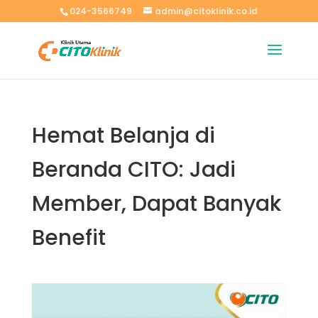
024-3566749
admin@citoklinik.co.id
Hemat Belanja di
Beranda CITO: Jadi
Member, Dapat Banyak
Benefit