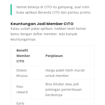
Hemat belanja di CITO itu gampang, asal rutin
buka aplikasi Beranda CITO dan pantau promo.
Keuntungan Jadi Member CITO
Kalau sudah pakai aplikasi, naikkan level hemat
kamu dengan daftar member. Ada banyak
keuntungannya:
Benefit
Member
Penjelasan
CITO
Diskon
Harga paket lebih murah
khusus
untuk member
Bisa ditukar atau jadi
Poin
potongan pemeriksaan
reward
berikutnya
Early