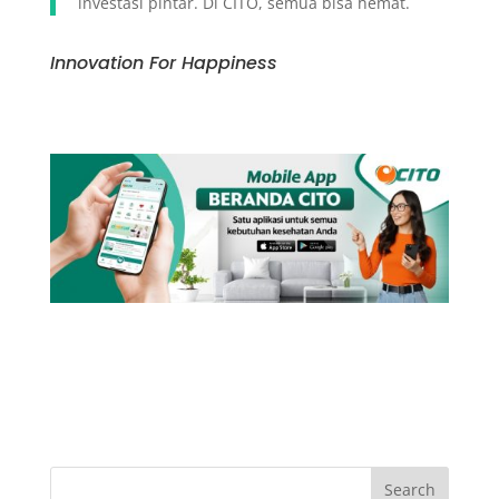
investasi pintar. Di CITO, semua bisa hemat.
Innovation For Happiness