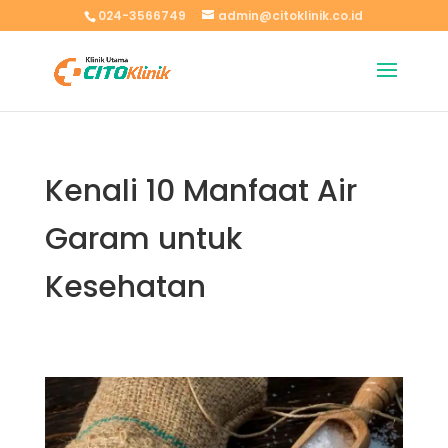
024-3566749
admin@citoklinik.co.id
Kenali 10 Manfaat Air
Garam untuk
Kesehatan