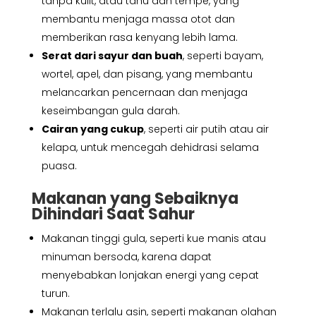
tanpa kulit, atau tahu dan tempe, yang
membantu menjaga massa otot dan
memberikan rasa kenyang lebih lama.
Serat dari sayur dan buah
, seperti bayam,
wortel, apel, dan pisang, yang membantu
melancarkan pencernaan dan menjaga
keseimbangan gula darah.
Cairan yang cukup
, seperti air putih atau air
kelapa, untuk mencegah dehidrasi selama
puasa.
Makanan yang Sebaiknya
Dihindari Saat Sahur
Makanan tinggi gula, seperti kue manis atau
minuman bersoda, karena dapat
menyebabkan lonjakan energi yang cepat
turun.
Makanan terlalu asin, seperti makanan olahan