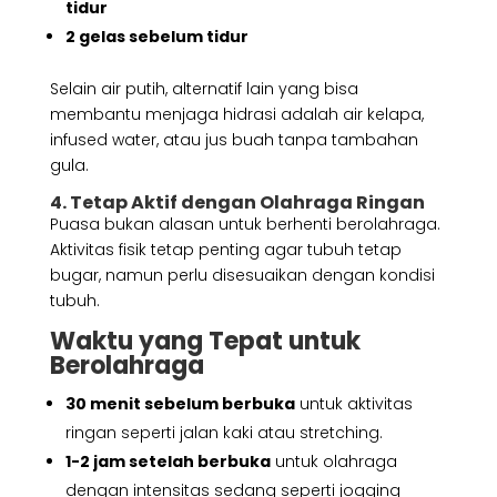
tidur
2 gelas sebelum tidur
Selain air putih, alternatif lain yang bisa
membantu menjaga hidrasi adalah air kelapa,
infused water, atau jus buah tanpa tambahan
gula.
4. Tetap Aktif dengan Olahraga Ringan
Puasa bukan alasan untuk berhenti berolahraga.
Aktivitas fisik tetap penting agar tubuh tetap
bugar, namun perlu disesuaikan dengan kondisi
tubuh.
Waktu yang Tepat untuk
Berolahraga
30 menit sebelum berbuka
untuk aktivitas
ringan seperti jalan kaki atau stretching.
1-2 jam setelah berbuka
untuk olahraga
dengan intensitas sedang seperti jogging