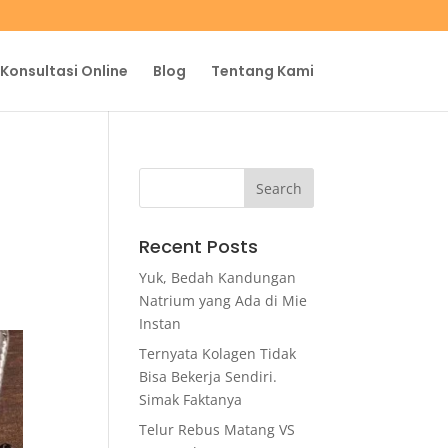
Konsultasi Online
Blog
Tentang Kami
u
Recent Posts
Yuk, Bedah Kandungan
Natrium yang Ada di Mie
Instan
Ternyata Kolagen Tidak
Bisa Bekerja Sendiri.
Simak Faktanya
Telur Rebus Matang VS