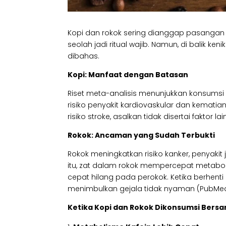
Kopi dan rokok sering dianggap pasangan se
seolah jadi ritual wajib. Namun, di balik k
dibahas.
Kopi: Manfaat dengan Batasan
Riset meta-analisis menunjukkan konsumsi 
risiko penyakit kardiovaskular dan kematia
risiko stroke, asalkan tidak disertai faktor la
Rokok: Ancaman yang Sudah Terbukti
Rokok meningkatkan risiko kanker, penyaki
itu, zat dalam rokok mempercepat metabolism
cepat hilang pada perokok. Ketika berhenti
menimbulkan gejala tidak nyaman (PubMed,
Ketika Kopi dan Rokok Dikonsumsi Bers