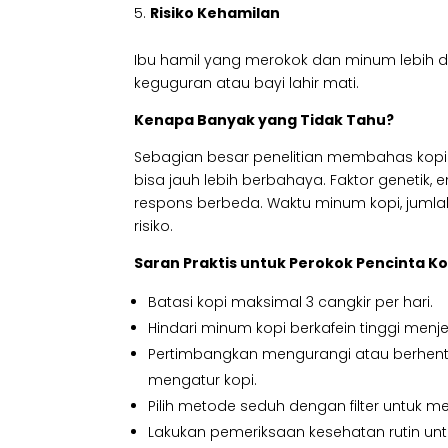
Risiko Kehamilan
Ibu hamil yang merokok dan minum lebih dar
keguguran atau bayi lahir mati.
Kenapa Banyak yang Tidak Tahu?
Sebagian besar penelitian membahas kopi 
bisa jauh lebih berbahaya. Faktor genetik,
respons berbeda. Waktu minum kopi, jumla
risiko.
Saran Praktis untuk Perokok Pencinta Ko
Batasi kopi maksimal 3 cangkir per hari.
Hindari minum kopi berkafein tinggi menje
Pertimbangkan mengurangi atau berhent
mengatur kopi.
Pilih metode seduh dengan filter untuk me
Lakukan pemeriksaan kesehatan rutin un