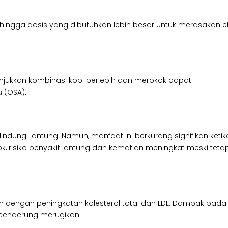
ingga dosis yang dibutuhkan lebih besar untuk merasakan e
jukkan kombinasi kopi berlebih dan merokok dapat
a
(OSA).
indungi jantung. Namun, manfaat ini berkurang signifikan ketik
, risiko penyakit jantung dan kematian meningkat meski teta
an dengan peningkatan kolesterol total dan LDL. Dampak pada
pi cenderung merugikan.