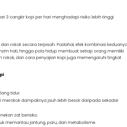
i 3 cangkir kopi per hari menghadapi risiko lebih tinggi
dan rokok secara terpisah. Padahal, efek kombinasi keduany
 enzim hati, hingga pola hidup membuat setiap orang memiliki
h rokok, dan cara penyajian kopi juga memengaruhi tingkat
pi
lang tidur.
i merokok dampaknya jauh lebih besar daripada sekadar
nekan zat berisiko.
tuk memantau jantung, paru, dan metabolisme.