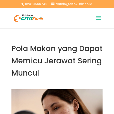
024-3566749
admin@citoklinik.co.id
Pola Makan yang Dapat
Memicu Jerawat Sering
Muncul