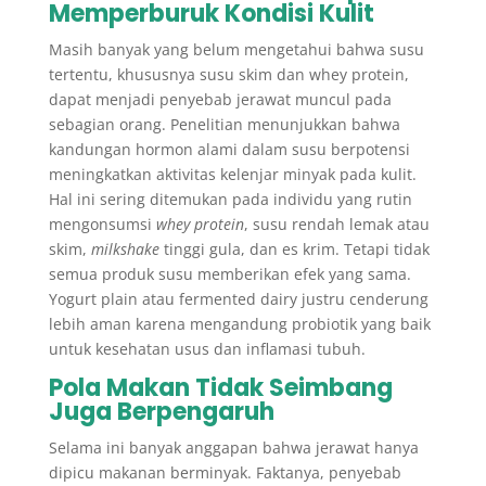
Memperburuk Kondisi Kulit
Masih banyak yang belum mengetahui bahwa susu
tertentu, khususnya susu skim dan whey protein,
dapat menjadi penyebab jerawat muncul pada
sebagian orang. Penelitian menunjukkan bahwa
kandungan hormon alami dalam susu berpotensi
meningkatkan aktivitas kelenjar minyak pada kulit.
Hal ini sering ditemukan pada individu yang rutin
mengonsumsi
whey protein
, susu rendah lemak atau
skim,
milkshake
tinggi gula, dan es krim. Tetapi tidak
semua produk susu memberikan efek yang sama.
Yogurt plain atau fermented dairy justru cenderung
lebih aman karena mengandung probiotik yang baik
untuk kesehatan usus dan inflamasi tubuh.
Pola Makan Tidak Seimbang
Juga Berpengaruh
Selama ini banyak anggapan bahwa jerawat hanya
dipicu makanan berminyak. Faktanya, penyebab