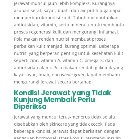
jerawat muncul jauh lebih kompleks. Kurangnya
asupan serat, sayur, buah, dan air putih juga dapat
memperburuk kondisi kulit. Tubuh membutuhkan
antioksidan, vitamin, serta mineral untuk membantu
proses regenerasi kulit dan mengurangi inflamasi.
Pola makan rendah nutrisi membuat proses
perbaikan kulit menjadi kurang optimal. Beberapa
nutrisi yang berperan penting untuk kesehatan kulit
seperti zinc, vitamin A, vitamin C, omega-3, dan
antioksidan alami. Pola makan rendah glikemik yang
kaya sayur, buah, dan
whole grain
dapat membantu
mengurangi jerawat secara bertahap.
Kondisi Jerawat yang Tidak
Kunjung Membaik Perlu
Diperiksa
Jerawat yang muncul terus-menerus tidak selalu
disebabkan oleh skincare yang tidak cocok. Pada
beberapa kondisi, jerawat dapat berkaitan dengan
gangguan hormonal, stres kronis, resistensi insulin,