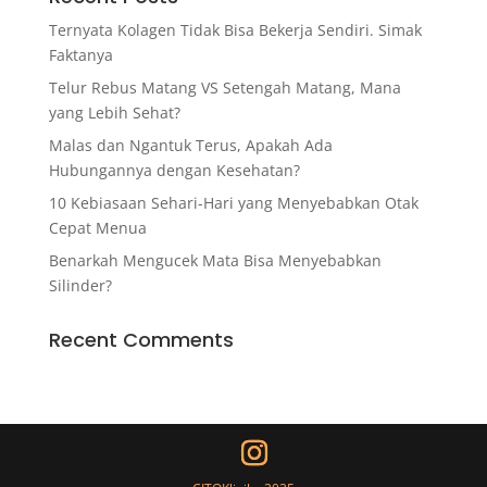
Ternyata Kolagen Tidak Bisa Bekerja Sendiri. Simak
Faktanya
Telur Rebus Matang VS Setengah Matang, Mana
yang Lebih Sehat?
Malas dan Ngantuk Terus, Apakah Ada
Hubungannya dengan Kesehatan?
10 Kebiasaan Sehari-Hari yang Menyebabkan Otak
Cepat Menua
Benarkah Mengucek Mata Bisa Menyebabkan
Silinder?
Recent Comments