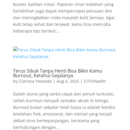
kusam, bahkan iritasi. Paparan sinar matahari yang
berlebihan juga dapat mempercepat penuaan dini
dan meningkatkan risiko masalah kulit lainnya. Agar
kulit tetap sehat dan terawat, kamu bisa mencoba
beberapa tips berikut:...
Terus Sibuk Tanpa Henti Bisa Bikin Kamu
Burnout, Ketahui Gejalanya
by
Clarissa Yovanda
|
Aug 6, 2025
|
CITOHealth
Dalam dunia yang serba cepat dan penuh tuntutan,
istilah burnout menjadi semakin akrab di telinga.
Burnout bukan sekadar lelah biasa ia adalah kondisi
kelelahan fisik, emosional, dan mental yang terjadi
akibat stres berkepanjangan, terutama yang
berhubungan dengan...