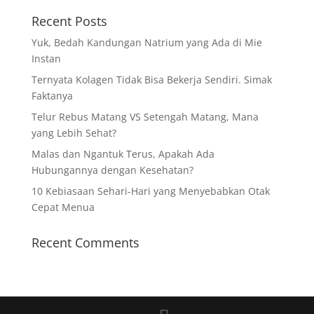
Recent Posts
Yuk, Bedah Kandungan Natrium yang Ada di Mie
Instan
Ternyata Kolagen Tidak Bisa Bekerja Sendiri. Simak
Faktanya
Telur Rebus Matang VS Setengah Matang, Mana
yang Lebih Sehat?
Malas dan Ngantuk Terus, Apakah Ada
Hubungannya dengan Kesehatan?
10 Kebiasaan Sehari-Hari yang Menyebabkan Otak
Cepat Menua
Recent Comments