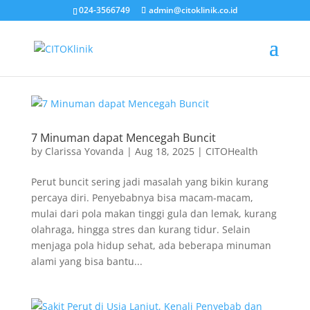
024-3566749
admin@citoklinik.co.id
7 Minuman dapat Mencegah Buncit
by
Clarissa Yovanda
|
Aug 18, 2025
|
CITOHealth
Perut buncit sering jadi masalah yang bikin kurang
percaya diri. Penyebabnya bisa macam-macam,
mulai dari pola makan tinggi gula dan lemak, kurang
olahraga, hingga stres dan kurang tidur. Selain
menjaga pola hidup sehat, ada beberapa minuman
alami yang bisa bantu...