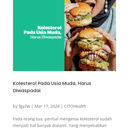
Kolesterol Pada Usia Muda, Harus
Diwaspadai
by
fgy2w
|
Mar 17, 2024
|
CITOHealth
Pada orang tua, perihal mengenai kolesterol sudah
menjadi hal banyak dialami. Yang menyebabkan