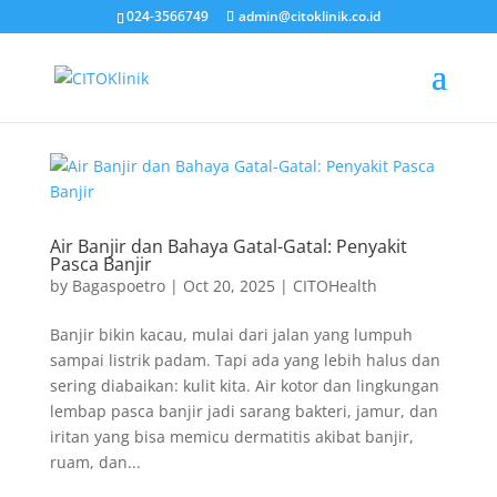
024-3566749
admin@citoklinik.co.id
Air Banjir dan Bahaya Gatal-Gatal: Penyakit
Pasca Banjir
by
Bagaspoetro
|
Oct 20, 2025
|
CITOHealth
Banjir bikin kacau, mulai dari jalan yang lumpuh
sampai listrik padam. Tapi ada yang lebih halus dan
sering diabaikan: kulit kita. Air kotor dan lingkungan
lembap pasca banjir jadi sarang bakteri, jamur, dan
iritan yang bisa memicu dermatitis akibat banjir,
ruam, dan...