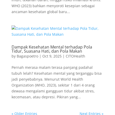
WHO (2023) bahkan menyoroti kesepian sebagai
ancaman kesehatan global baru...
Dampak Kesehatan Mental terhadap Pola
Tidur, Suasana Hati, dan Pola Makan
by
Bagaspoetro
|
Oct 9, 2025
|
CITOHealth
Pernah merasa malam terasa panjang padahal
tubuh lelah? Kesehatan mental yang terganggu bisa
jadi penyebabnya. Menurut World Health
Organization (WHO, 2023), sekitar 1 dari 4 orang
dewasa mengalami gangguan tidur akibat stres,
kecemasan, atau depresi. Pikiran yang...
« Older Entries
Next Entries »